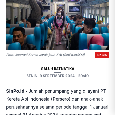
EKBIS
Foto: Ilustrasi Kereta Jarak jauh KAI (SinPo.id/KAI)
GALUH RATNATIKA
SENIN, 9 SEPTEMBER 2024 - 20:49
SinPo.id -
Jumlah penumpang yang dilayani PT
Kereta Api Indonesia (Persero) dan anak-anak
perusahaannya selama periode tanggal 1 Januari
sampai 31 Agustus 2024, tercatat mengalami