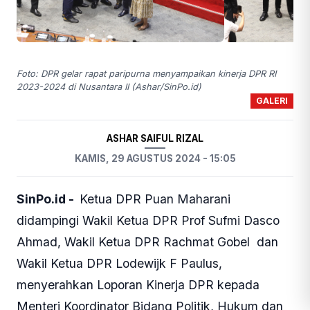
Foto: DPR gelar rapat paripurna menyampaikan kinerja DPR RI
2023-2024 di Nusantara II (Ashar/SinPo.id)
GALERI
ASHAR SAIFUL RIZAL
KAMIS, 29 AGUSTUS 2024 - 15:05
SinPo.id -
Ketua DPR Puan Maharani
didampingi Wakil Ketua DPR Prof Sufmi Dasco
Ahmad, Wakil Ketua DPR Rachmat Gobel dan
Wakil Ketua DPR Lodewijk F Paulus,
menyerahkan Loporan Kinerja DPR kepada
Menteri Koordinator Bidang Politik, Hukum dan