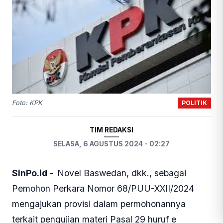
POLITIK
Foto: KPK
TIM REDAKSI
SELASA, 6 AGUSTUS 2024 - 02:27
SinPo.id -
Novel Baswedan, dkk., sebagai
Pemohon Perkara Nomor 68/PUU-XXII/2024
mengajukan provisi dalam permohonannya
terkait pengujian materi Pasal 29 huruf e