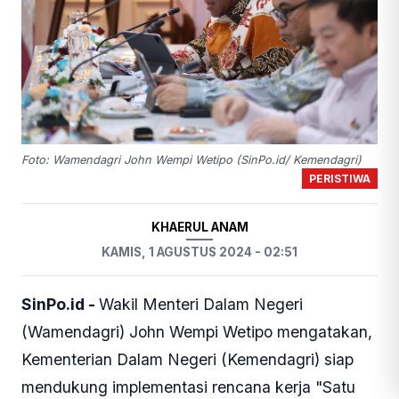
Foto: Wamendagri John Wempi Wetipo (SinPo.id/ Kemendagri)
PERISTIWA
KHAERUL ANAM
KAMIS, 1 AGUSTUS 2024 - 02:51
SinPo.id -
Wakil Menteri Dalam Negeri
(Wamendagri) John Wempi Wetipo mengatakan,
Kementerian Dalam Negeri (Kemendagri) siap
mendukung implementasi rencana kerja "Satu