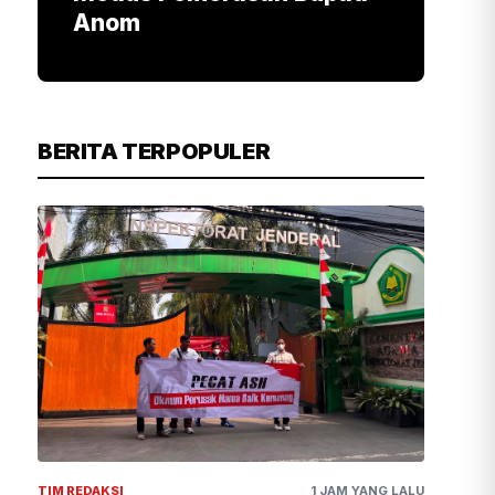
Anom
BERITA TERPOPULER
TIM REDAKSI
1 JAM YANG LALU