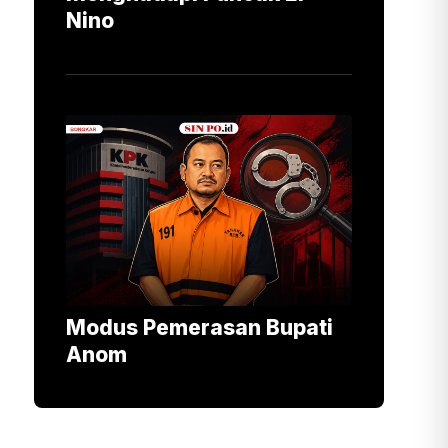
Nino
Modus Pemerasan Bupati
Anom