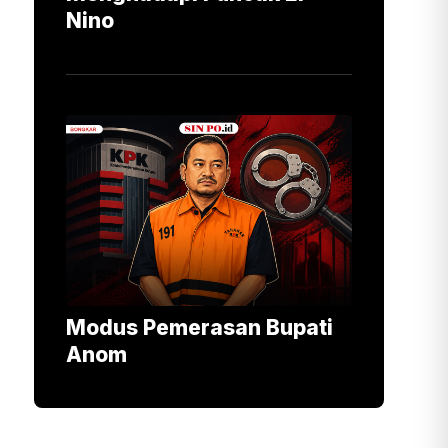
Nino
Modus Pemerasan Bupati
Anom