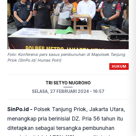
Foto: Konferensi pers kasus pembunuhan di Mapolsek Tanjung
Priok (SinPo.id/ Humas Polri)
HUKUM
TRI SETYO NUGROHO
SELASA, 27 FEBRUARI 2024 - 16:57
SinPo.id -
Polsek Tanjung Priok, Jakarta Utara,
menangkap pria berinisial DZ. Pria 56 tahun itu
ditetapkan sebagai tersangka pembunuhan