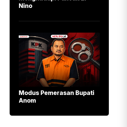
Nino
Modus Pemerasan Bupati
Anom