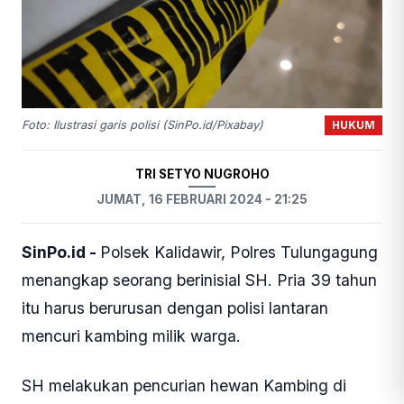
HUKUM
Foto: Ilustrasi garis polisi (SinPo.id/Pixabay)
TRI SETYO NUGROHO
JUMAT, 16 FEBRUARI 2024 - 21:25
SinPo.id -
Polsek Kalidawir, Polres Tulungagung
menangkap seorang berinisial SH. Pria 39 tahun
itu harus berurusan dengan polisi lantaran
mencuri kambing milik warga.
SH melakukan pencurian hewan Kambing di