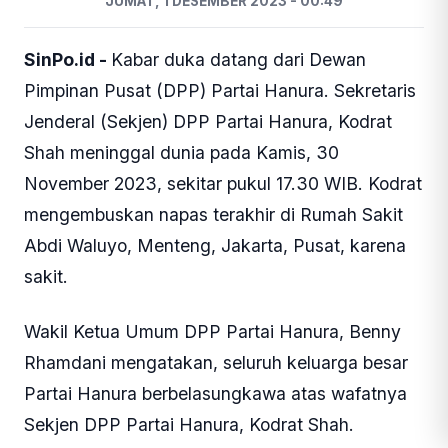
JUMAT, 1 DESEMBER 2023 - 00:49
SinPo.id -
Kabar duka datang dari Dewan
Pimpinan Pusat (DPP) Partai Hanura. Sekretaris
Jenderal (Sekjen) DPP Partai Hanura, Kodrat
Shah meninggal dunia pada Kamis, 30
November 2023, sekitar pukul 17.30 WIB. Kodrat
mengembuskan napas terakhir di Rumah Sakit
Abdi Waluyo, Menteng, Jakarta, Pusat, karena
sakit.
Wakil Ketua Umum DPP Partai Hanura, Benny
Rhamdani mengatakan, seluruh keluarga besar
Partai Hanura berbelasungkawa atas wafatnya
Sekjen DPP Partai Hanura, Kodrat Shah.