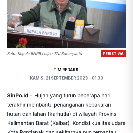
PERISTIWA
Foto: Kepala BNPB Letjen TNI Suharyanto
TIM REDAKSI
KAMIS, 21 SEPTEMBER 2023 - 01:30
SinPo.id -
Hujan yang turun beberapa hari
terakhir membantu penanganan kebakaran
hutan dan lahan (karhutla) di wilayah Provinsi
Kalimantan Barat (Kalbar). Kondisi kualitas udara
Kota Pontianak dan sekitarnya pun terpantau