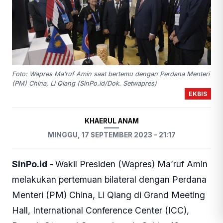
Foto: Wapres Ma’ruf Amin saat bertemu dengan Perdana Menteri
(PM) China, Li Qiang (SinPo.id/Dok. Setwapres)
EKBIS
KHAERUL ANAM
MINGGU, 17 SEPTEMBER 2023 - 21:17
SinPo.id -
Wakil Presiden (Wapres) Ma’ruf Amin
melakukan pertemuan bilateral dengan Perdana
Menteri (PM) China, Li Qiang di Grand Meeting
Hall, International Conference Center (ICC),