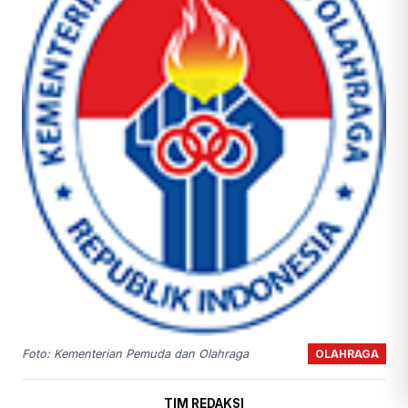
OLAHRAGA
Foto: Kementerian Pemuda dan Olahraga
TIM REDAKSI