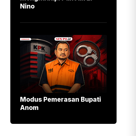
Nino
Modus Pemerasan Bupati
Anom