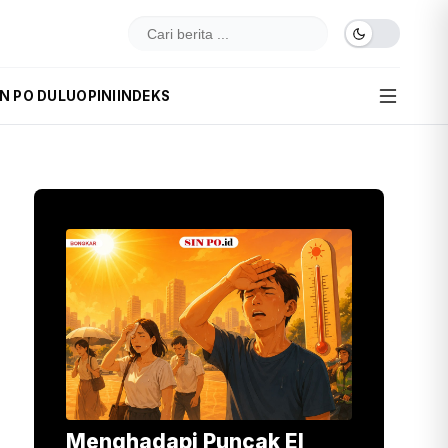
IN PO DULU
OPINI
INDEKS
Menghadapi Puncak El