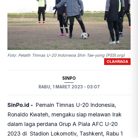
Foto: Pelatih Timnas U-20 Indonesia Shin Tae-yong (PSSI.org)
OLAHRAGA
SINPO
RABU, 1 MARET 2023 - 03:07
SinPo.id -
Pemain Timnas U-20 Indonesia,
Ronaldo Kwateh, mengaku siap melawan Irak
dalam laga perdana Grup A Piala AFC U-20
2023 di Stadion Lokomotiv, Tashkent, Rabu 1