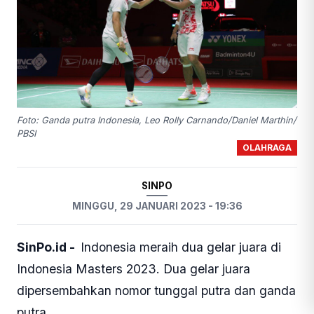
Foto: Ganda putra Indonesia, Leo Rolly Carnando/Daniel Marthin/
PBSI
OLAHRAGA
SINPO
MINGGU, 29 JANUARI 2023 - 19:36
SinPo.id -
Indonesia meraih dua gelar juara di
Indonesia Masters 2023. Dua gelar juara
dipersembahkan nomor tunggal putra dan ganda
putra.