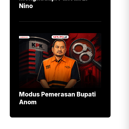
Nino
Modus Pemerasan Bupati
Anom