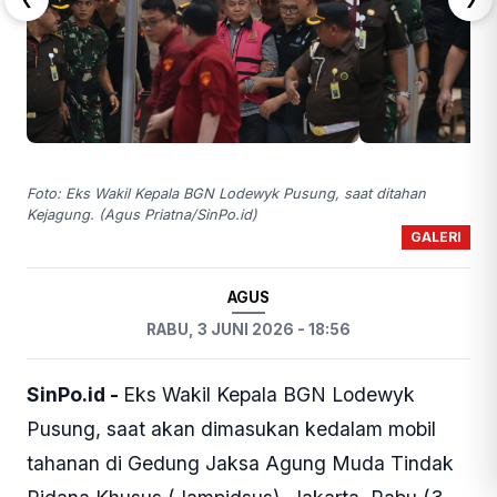
Foto: Eks Wakil Kepala BGN Lodewyk Pusung, saat ditahan
Kejagung. (Agus Priatna/SinPo.id)
GALERI
AGUS
RABU, 3 JUNI 2026 - 18:56
SinPo.id -
Eks Wakil Kepala BGN Lodewyk
Pusung, saat akan dimasukan kedalam mobil
tahanan di Gedung Jaksa Agung Muda Tindak