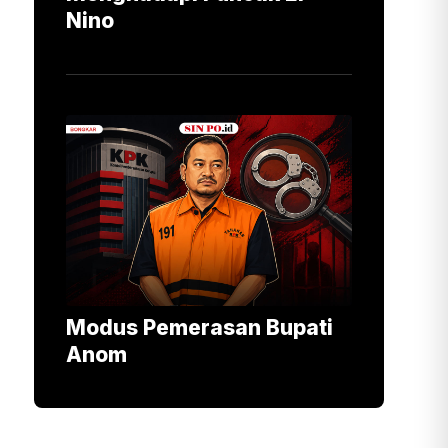
Nino
Modus Pemerasan Bupati
Anom