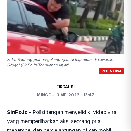
Foto: Seorang pria bergelantungan di kap mobil di kawasan
Grogol (SinPo.id/Tangkapan layar)
PERISTIWA
FIRDAUSI
MINGGU, 3 MEI 2026 - 13:47
SinPo.id -
Polisi tengah menyelidiki video viral
yang memperlihatkan aksi seorang pria
menempel dan bergelantungan di kap mobil