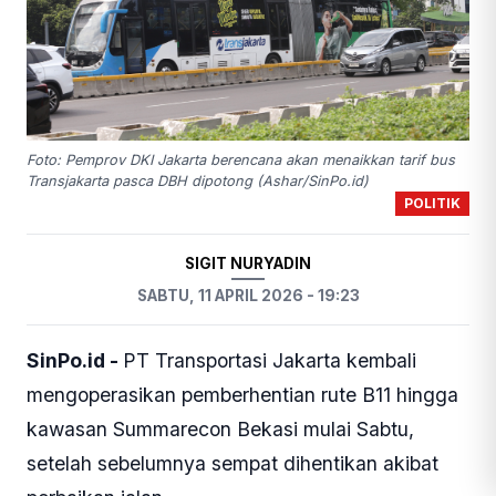
Foto: Pemprov DKI Jakarta berencana akan menaikkan tarif bus
Transjakarta pasca DBH dipotong (Ashar/SinPo.id)
POLITIK
SIGIT NURYADIN
SABTU, 11 APRIL 2026 - 19:23
SinPo.id -
PT Transportasi Jakarta kembali
mengoperasikan pemberhentian rute B11 hingga
kawasan Summarecon Bekasi mulai Sabtu,
setelah sebelumnya sempat dihentikan akibat