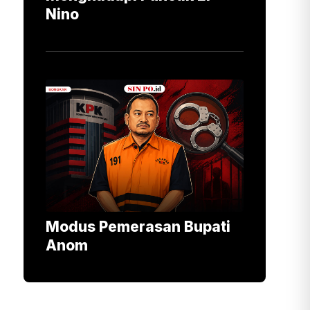
Nino
Modus Pemerasan Bupati
Anom