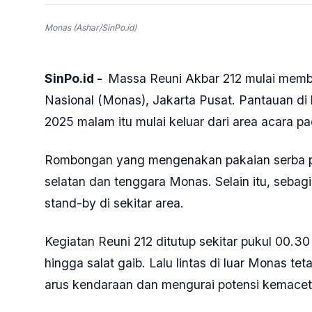
Monas (Ashar/SinPo.id)
SinPo.id -
Massa Reuni Akbar 212 mulai memb
Nasional (Monas), Jakarta Pusat. Pantauan di
2025 malam itu mulai keluar dari area acara 
Rombongan yang mengenakan pakaian serba pu
selatan dan tenggara Monas. Selain itu, seba
stand-by di sekitar area.
Kegiatan Reuni 212 ditutup sekitar pukul 00.30 
hingga salat gaib. Lalu lintas di luar Monas t
arus kendaraan dan mengurai potensi kemacet