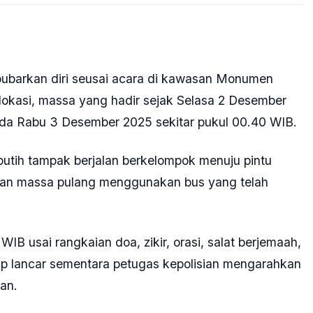
ubarkan diri seusai acara di kawasan Monumen
 lokasi, massa yang hadir sejak Selasa 2 Desember
pada Rabu 3 Desember 2025 sekitar pukul 00.40 WIB.
tih tampak berjalan berkelompok menuju pintu
gian massa pulang menggunakan bus yang telah
WIB usai rangkaian doa, zikir, orasi, salat berjemaah,
etap lancar sementara petugas kepolisian mengarahkan
an.