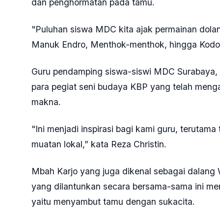
dan penghormatan pada tamu.
"Puluhan siswa MDC kita ajak permainan dolana
Manuk Endro, Menthok-menthok, hingga Kodok
Guru pendamping siswa-siswi MDC Surabaya, R
para pegiat seni budaya KBP yang telah meng
makna.
"Ini menjadi inspirasi bagi kami guru, terutam
muatan lokal,” kata Reza Christin.
Mbah Karjo yang juga dikenal sebagai dala
yang dilantunkan secara bersama-sama ini men
yaitu menyambut tamu dengan sukacita.