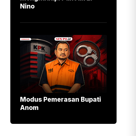
Nino
Modus Pemerasan Bupati
Anom