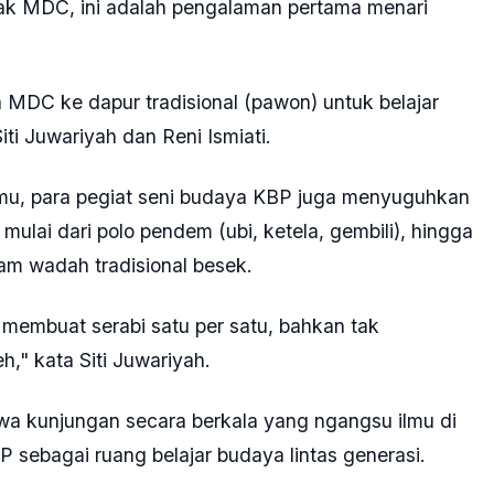
ak MDC, ini adalah pengalaman pertama menari
a MDC ke dapur tradisional (pawon) untuk belajar
iti Juwariyah dan Reni Ismiati.
amu, para pegiat seni budaya KBP juga menyuguhkan
mulai dari polo pendem (ubi, ketela, gembili), hingga
lam wadah tradisional besek.
 membuat serabi satu per satu, bahkan tak
h," kata Siti Juwariyah.
 kunjungan secara berkala yang ngangsu ilmu di
ebagai ruang belajar budaya lintas generasi.