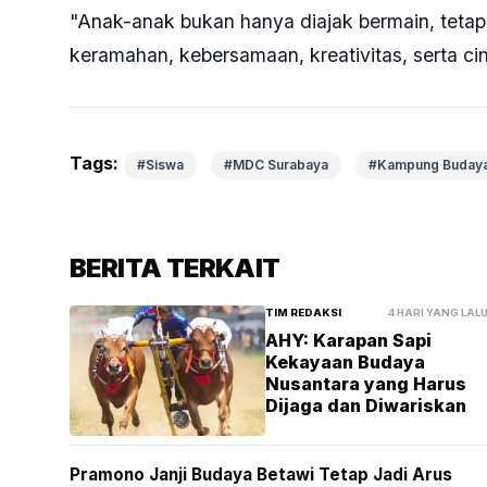
"Anak-anak bukan hanya diajak bermain, tetapi 
keramahan, kebersamaan, kreativitas, serta ci
Tags:
#Siswa
#MDC Surabaya
#Kampung Buday
BERITA TERKAIT
TIM REDAKSI
4 HARI YANG LAL
AHY: Karapan Sapi
Kekayaan Budaya
Nusantara yang Harus
Dijaga dan Diwariskan
Pramono Janji Budaya Betawi Tetap Jadi Arus