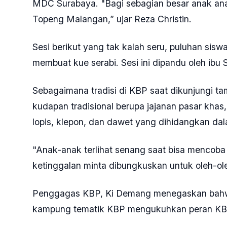
MDC Surabaya. "Bagi sebagian besar anak an
Topeng Malangan,” ujar Reza Christin.
Sesi berikut yang tak kalah seru, puluhan sisw
membuat kue serabi. Sesi ini dipandu oleh ibu S
Sebagaimana tradisi di KBP saat dikunjungi t
kudapan tradisional berupa jajanan pasar khas, 
lopis, klepon, dan dawet yang dihidangkan da
"Anak-anak terlihat senang saat bisa mencoba
ketinggalan minta dibungkuskan untuk oleh-ole
Penggagas KBP, Ki Demang menegaskan bahwa
kampung tematik KBP mengukuhkan peran KBP s