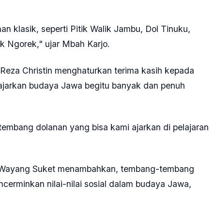
n klasik, seperti Pitik Walik Jambu, Dol Tinuku,
 Ngorek," ujar Mbah Karjo.
eza Christin menghaturkan terima kasih kepada
ajarkan budaya Jawa begitu banyak dan penuh
a tembang dolanan yang bisa kami ajarkan di pelajaran
ng Wayang Suket menambahkan, tembang-tembang
cerminkan nilai-nilai sosial dalam budaya Jawa,