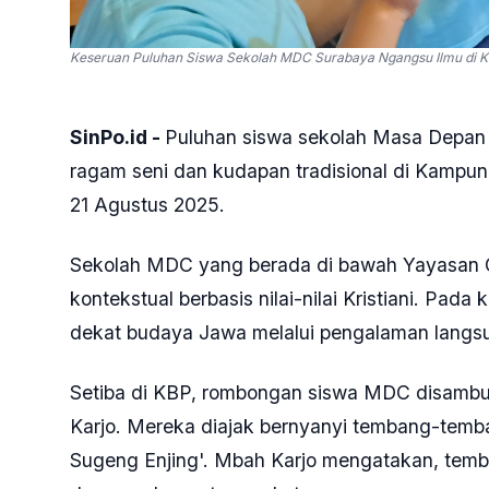
Keseruan Puluhan Siswa Sekolah MDC Surabaya Ngangsu Ilmu di K
SinPo.id -
Puluhan siswa sekolah Masa Depan 
ragam seni dan kudapan tradisional di Kampun
21 Agustus 2025.
Sekolah MDC yang berada di bawah Yayasan 
kontekstual berbasis nilai-nilai Kristiani. Pada
dekat budaya Jawa melalui pengalaman langs
Setiba di KBP, rombongan siswa MDC disambu
Karjo. Mereka diajak bernyanyi tembang-temba
Sugeng Enjing'. Mbah Karjo mengatakan, tem