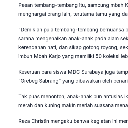
Pesan tembang-tembang itu, sambung mbah Ka
menghargai orang lain, terutama tamu yang da
"Demikian pula tembang-tembang bernuansa bi
sarana mengenalkan anak-anak pada alam sekita
kerendahan hati, dan sikap gotong royong, se
imbuh Mbah Karjo yang memiliki 50 koleksi le
Keseruan para siswa MDC Surabaya juga tamp
“Grebeg Sabrang” yang dibawakan oleh penari
Tak puas menonton, anak-anak pun antusias 
merah dan kuning makin meriah suasana mena
Reza Christin mengaku bahwa kegiatan ini mer