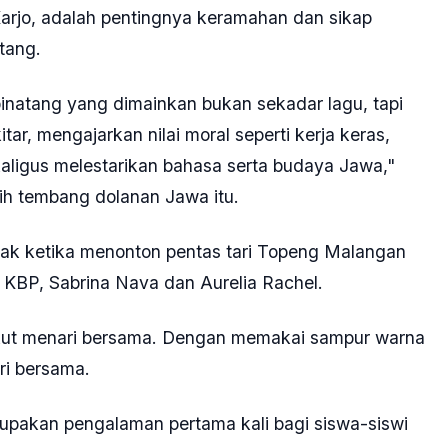
rjo, adalah pentingnya keramahan dan sikap
tang.
natang yang dimainkan bukan sekadar lagu, tapi
r, mengajarkan nilai moral seperti kerja keras,
kaligus melestarikan bahasa serta budaya Jawa,"
bih tembang dolanan Jawa itu.
ak ketika menonton pentas tari Topeng Malangan
 KBP, Sabrina Nava dan Aurelia Rachel.
ikut menari bersama. Dengan memakai sampur warna
ri bersama.
upakan pengalaman pertama kali bagi siswa-siswi