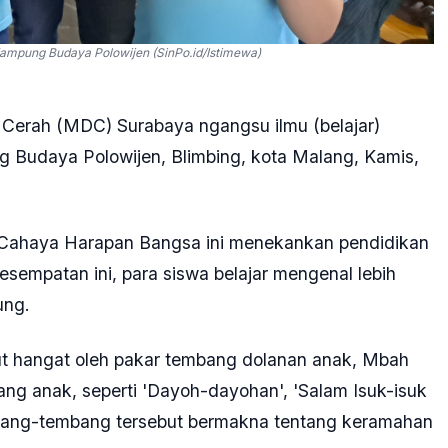
ampung Budaya Polowijen (SinPo.id/Istimewa)
Cerah (MDC) Surabaya ngangsu ilmu (belajar)
g Budaya Polowijen, Blimbing, kota Malang, Kamis,
Cahaya Harapan Bangsa ini menekankan pendidikan
 kesempatan ini, para siswa belajar mengenal lebih
ung.
t hangat oleh pakar tembang dolanan anak, Mbah
ng anak, seperti 'Dayoh-dayohan', 'Salam Isuk-isuk
bang-tembang tersebut bermakna tentang keramahan