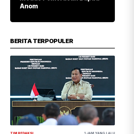
Anom
BERITA TERPOPULER
TIM REDAKSI
1 JAM YANG LALU