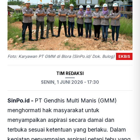
EKBIS
Foto: Karyawan PT GMM di Blora (SinPo.id/ Dok. Bulog)
TIM REDAKSI
SENIN, 1 JUNI 2026 - 17:30
SinPo.id -
PT Gendhis Multi Manis (GMM)
menghormati hak masyarakat untuk
menyampaikan aspirasi secara damai dan
terbuka sesuai ketentuan yang berlaku. Dalam
kegiatan penyampaian aspirasi petani tebu yang