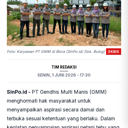
EKBIS
Foto: Karyawan PT GMM di Blora (SinPo.id/ Dok. Bulog)
TIM REDAKSI
SENIN, 1 JUNI 2026 - 17:30
SinPo.id -
PT Gendhis Multi Manis (GMM)
menghormati hak masyarakat untuk
menyampaikan aspirasi secara damai dan
terbuka sesuai ketentuan yang berlaku. Dalam
kegiatan penyampaian aspirasi petani tebu yang