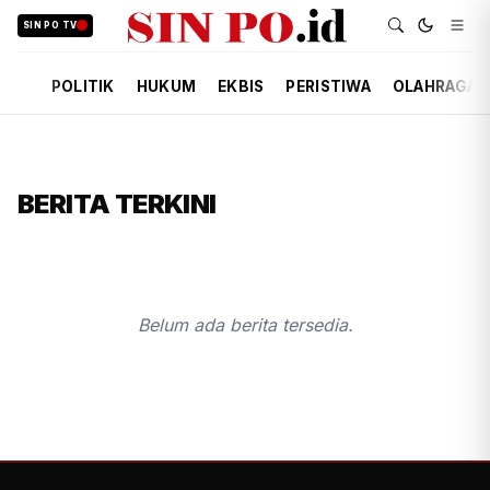
SIN PO TV
POLITIK
HUKUM
EKBIS
PERISTIWA
OLAHRAGA
BERITA TERKINI
Belum ada berita tersedia.