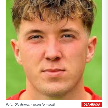
OLAHRAGA
Foto: Ole Romeny (transfermarkt)