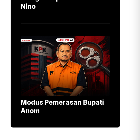
Nino
Modus Pemerasan Bupati
Anom