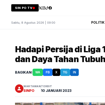
SIN PO TV
POLITIK
Sabtu, 8 Agustus 2026 | 09:00
Hadapi Persija di Liga
dan Daya Tahan Tubu
BAGIKAN:
WA
FB
X
TG
IN
WARTAWAN
TERBIT
SINPO
10 JANUARI 2023