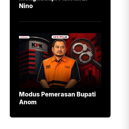
Nino
Modus Pemerasan Bupati
Anom