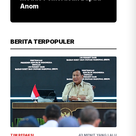
Anom
BERITA TERPOPULER
TIM REDAKSI
43 MENIT YANG LALU