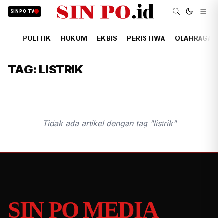
SIN PO TV
POLITIK
HUKUM
EKBIS
PERISTIWA
OLAHRAGA
TAG: LISTRIK
Tidak ada artikel dengan tag "listrik"
SIN PO MEDIA