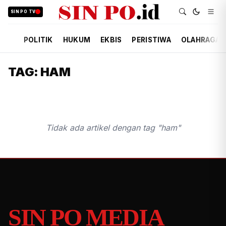
SIN PO TV
POLITIK
HUKUM
EKBIS
PERISTIWA
OLAHRAGA
TAG: HAM
Tidak ada artikel dengan tag "ham"
SIN PO MEDIA