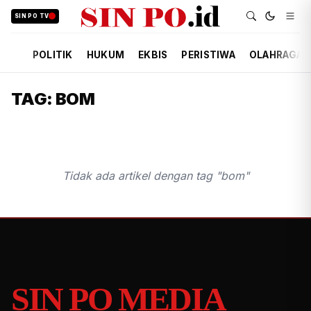
SIN PO TV
POLITIK
HUKUM
EKBIS
PERISTIWA
OLAHRAGA
TAG: BOM
Tidak ada artikel dengan tag "bom"
SIN PO MEDIA