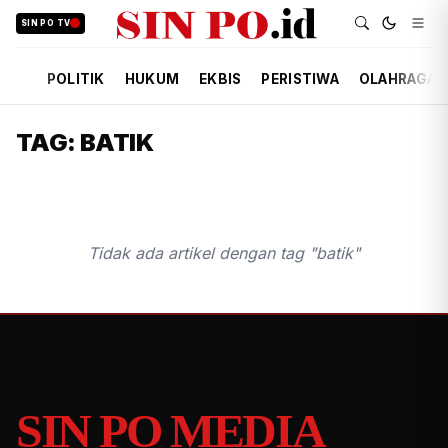
SIN PO TV
POLITIK
HUKUM
EKBIS
PERISTIWA
OLAHRAGA
TAG: BATIK
Tidak ada artikel dengan tag "batik"
SIN PO MEDIA