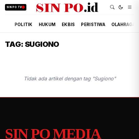
SIN PO TV
POLITIK
HUKUM
EKBIS
PERISTIWA
OLAHRAGA
TAG: SUGIONO
Tidak ada artikel dengan tag "Sugiono"
SIN PO MEDIA