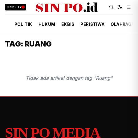
SIN PO TV
POLITIK
HUKUM
EKBIS
PERISTIWA
OLAHRAGA
TAG: RUANG
Tidak ada artikel dengan tag "Ruang"
SIN PO MEDIA