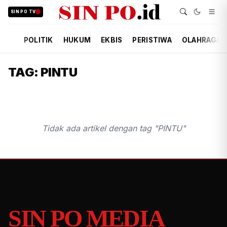
SIN PO TV
POLITIK
HUKUM
EKBIS
PERISTIWA
OLAHRAGA
TAG: PINTU
Tidak ada artikel dengan tag "PINTU"
SIN PO MEDIA