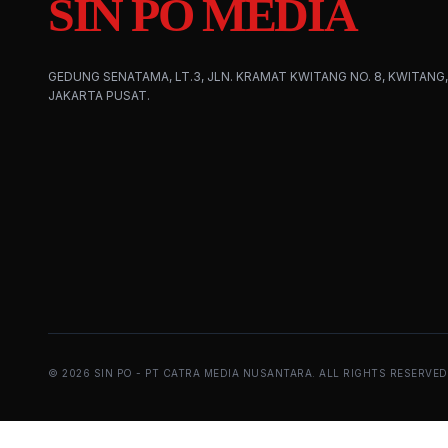
SIN PO MEDIA
GEDUNG SENATAMA, LT.3, JLN. KRAMAT KWITANG NO. 8, KWITANG,
JAKARTA PUSAT.
©
2026
SIN PO - PT CATRA MEDIA NUSANTARA. ALL RIGHTS RESERVED