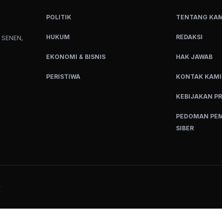
POLITIK
TENTANG KAM
HUKUM
REDAKSI
 SENEN,
EKONOMI & BISNIS
HAK JAWAB
PERISTIWA
KONTAK KAMI
KEBIJAKAN PR
PEDOMAN PEM
SIBER
.