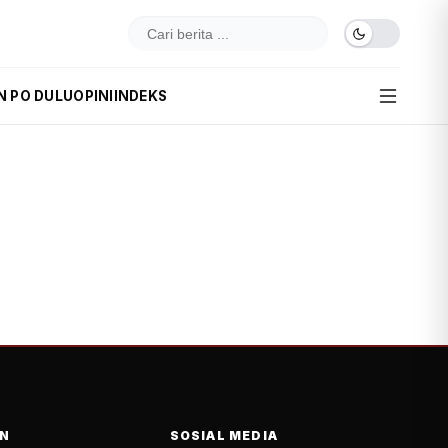
N PO DULU
OPINI
INDEKS
N
SOSIAL MEDIA