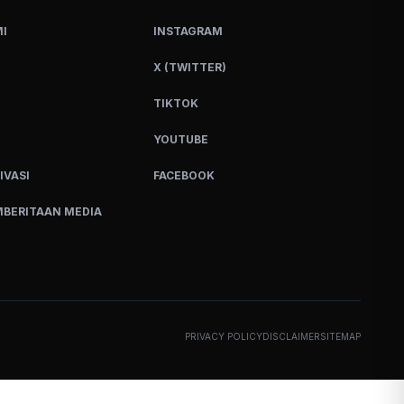
I
INSTAGRAM
X (TWITTER)
TIKTOK
YOUTUBE
IVASI
FACEBOOK
BERITAAN MEDIA
PRIVACY POLICY
DISCLAIMER
SITEMAP