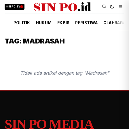
SIN PO TV
POLITIK
HUKUM
EKBIS
PERISTIWA
OLAHRAGA
TAG: MADRASAH
Tidak ada artikel dengan tag "Madrasah"
SIN PO MEDIA