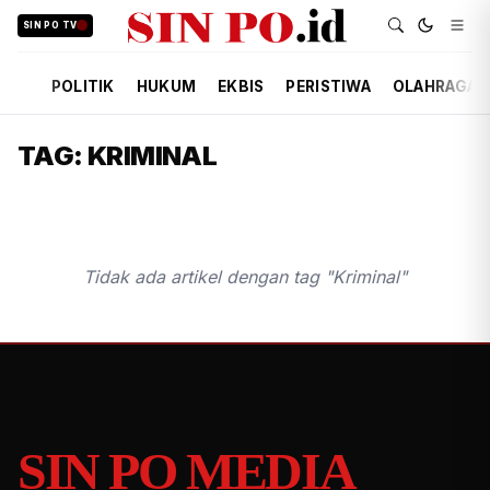
SIN PO TV
POLITIK
HUKUM
EKBIS
PERISTIWA
OLAHRAGA
TAG: KRIMINAL
Tidak ada artikel dengan tag "Kriminal"
SIN PO MEDIA