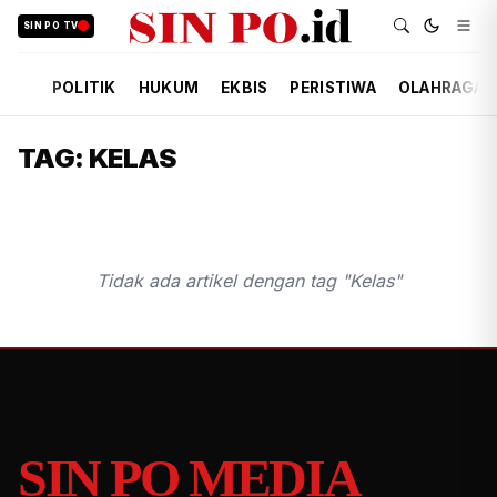
SIN PO TV
POLITIK
HUKUM
EKBIS
PERISTIWA
OLAHRAGA
TAG: KELAS
Tidak ada artikel dengan tag "Kelas"
SIN PO MEDIA