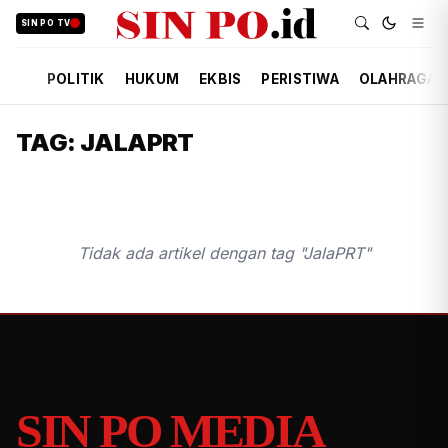
SIN PO TV
POLITIK
HUKUM
EKBIS
PERISTIWA
OLAHRAGA
TAG: JALAPRT
Tidak ada artikel dengan tag "JalaPRT"
SIN PO MEDIA