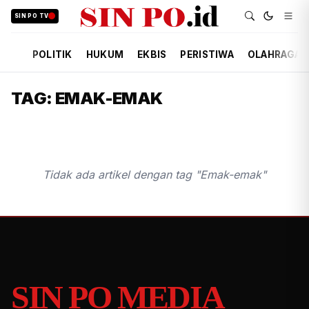
SIN PO TV
POLITIK
HUKUM
EKBIS
PERISTIWA
OLAHRAGA
TAG: EMAK-EMAK
Tidak ada artikel dengan tag "Emak-emak"
SIN PO MEDIA