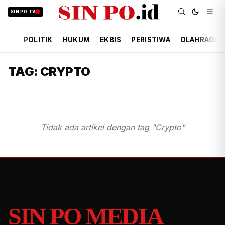
SIN PO TV
POLITIK
HUKUM
EKBIS
PERISTIWA
OLAHRAGA
TAG: CRYPTO
Tidak ada artikel dengan tag "Crypto"
SIN PO MEDIA