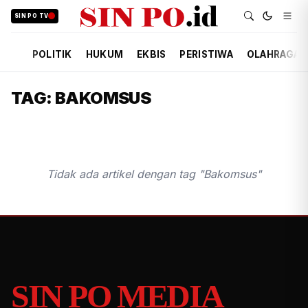
SIN PO TV
POLITIK
HUKUM
EKBIS
PERISTIWA
OLAHRAGA
TAG: BAKOMSUS
Tidak ada artikel dengan tag "Bakomsus"
SIN PO MEDIA