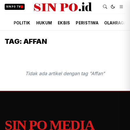
SIN PO TV
POLITIK
HUKUM
EKBIS
PERISTIWA
OLAHRAGA
TAG: AFFAN
Tidak ada artikel dengan tag "Affan"
SIN PO MEDIA