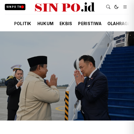
SIN PO TV
POLITIK
HUKUM
EKBIS
PERISTIWA
OLAHRAGA
TIM REDAKSI
POLITIK
KEMARIN